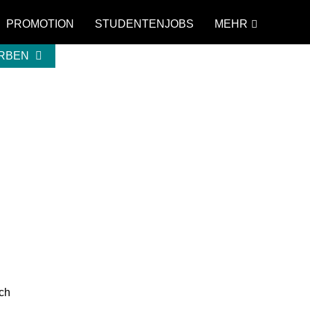
PROMOTION
STUDENTENJOBS
MEHR
ERBEN
ch