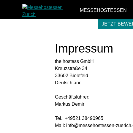
MESSEHOSTESSEN
JETZT BEW
Impressum
the hostess GmbH
Kreuzstraße 34
33602 Bielefeld
Deutschland
Geschäftsführer:
Markus Demir
Tel.: +49521 38490965
Mail: info@messehostessen-zuerich.