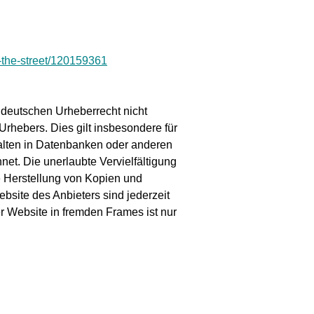
n-the-street/120159361
m deutschen Urheberrecht nicht
rhebers. Dies gilt insbesondere für
halten in Datenbanken oder anderen
net. Die unerlaubte Vervielfältigung
die Herstellung von Kopien und
bsite des Anbieters sind jederzeit
r Website in fremden Frames ist nur