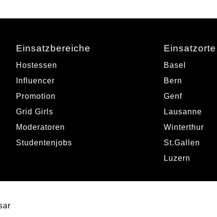
Einsatzbereiche
Einsatzorte
Hostessen
Basel
Influencer
Bern
Promotion
Genf
Grid Girls
Lausanne
Moderatoren
Winterthur
Studentenjobs
St.Gallen
Luzern
sar