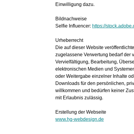
Einwilligung dazu.
Bildnachweise
Selfie Influencer:
https://stock.adobe
Urheberrecht
Die auf dieser Website veröffentlich
zugelassene Verwertung bedarf der vo
Vervielfältigung, Bearbeitung, Über
elektronischen Medien und Systemen. 
oder Weitergabe einzelner Inhalte ode
Downloads für den persönlichen, priv
willkommen und bedürfen keiner Zust
mit Erlaubnis zulässig.
Erstellung der Webseite
www.hg-webdesign.de