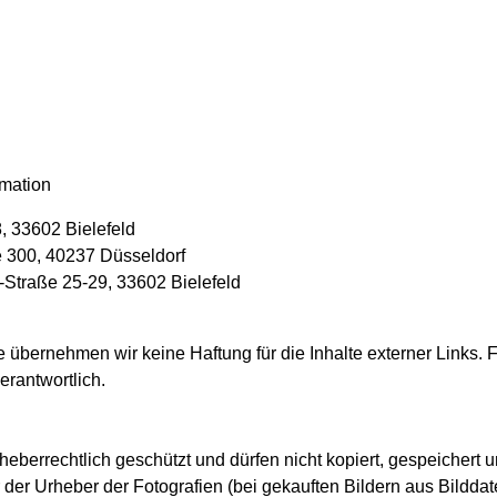
rmation
8, 33602 Bielefeld
ee 300, 40237 Düsseldorf
-Straße 25-29, 33602 Bielefeld
lle übernehmen wir keine Haftung für die Inhalte externer Links. F
erantwortlich.
rheberrechtlich geschützt und dürfen nicht kopiert, gespeichert
der Urheber der Fotografien (bei gekauften Bildern aus Bilddate